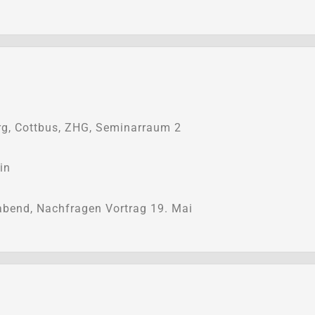
g, Cottbus, ZHG, Seminarraum 2
in
bend, Nachfragen Vortrag 19. Mai