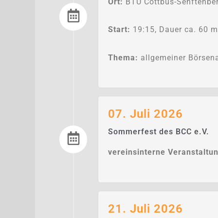
Ort:
BTU Cottbus-Senftenber
Start:
19:15, Dauer ca. 60 m
Thema:
allgemeiner Börsen
07. Juli 2026
Sommerfest des BCC e.V.
vereinsinterne Veranstaltu
21. Juli 2026