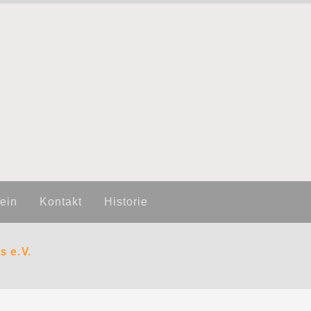
ein
Kontakt
Historie
s e.V.