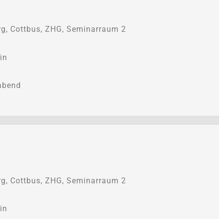
g, Cottbus, ZHG, Seminarraum 2
in
abend
g, Cottbus, ZHG, Seminarraum 2
in