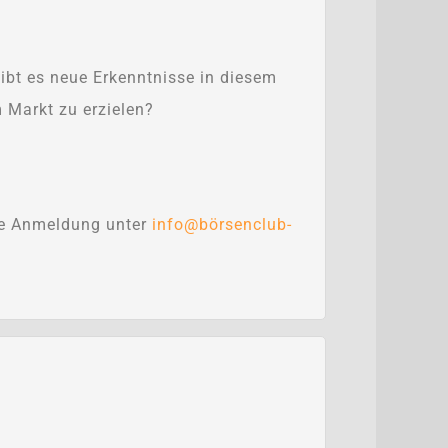
ibt es neue Erkenntnisse in diesem
 Markt zu erzielen?
ine Anmeldung unter
info@börsenclub-