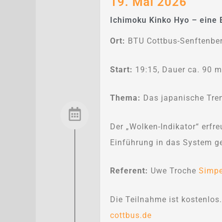
19. Mai 2026
Ichimoku Kinko Hyo – eine 
Ort:
BTU Cottbus-Senftenber
Start:
19:15, Dauer ca. 90 m
Thema:
Das japanische Tre
Der „Wolken-Indikator“ erfre
Einführung in das System ge
Referent:
Uwe Troche
Simpe
Die Teilnahme ist kostenlos
cottbus.de