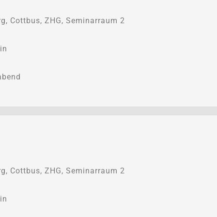
g, Cottbus, ZHG, Seminarraum 2
in
abend
g, Cottbus, ZHG, Seminarraum 2
in