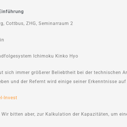
Einführung
g, Cottbus, ZHG, Seminarraum 2
in
ndfolgesystem Ichimoku Kinko Hyo
ut sich immer größerer Beliebtheit bei der technischen A
ben und der Refernt wird einige seiner Erkenntnisse auf 
l-Invest
. Wir bitten aber, zur Kalkulation der Kapazitäten, um e