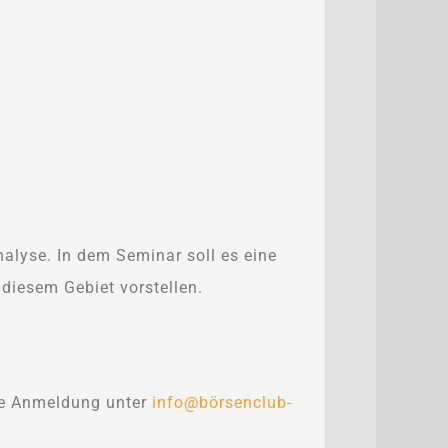
nalyse. In dem Seminar soll es eine
diesem Gebiet vorstellen.
ine Anmeldung unter
info@börsenclub-