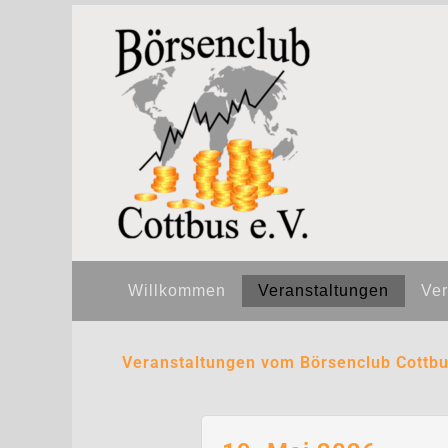
Zum
Inhalt
springen
Willkommen
Veranstaltungen
Ver
Veranstaltungen vom Börsenclub Cottbu