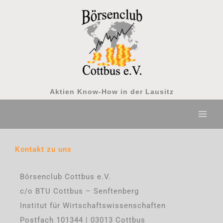
Zum
Inhalt
springen
Aktien Know-How in der Lausitz
Kontakt zu uns
Börsenclub Cottbus e.V.
c/o BTU Cottbus – Senftenberg
Institut für Wirtschaftswissenschaften
Postfach 101344 | 03013 Cottbus